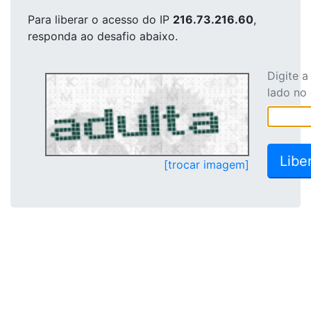
Para liberar o acesso
do IP
216.73.216.60
,
responda ao desafio abaixo.
Digite 
lado no
[trocar imagem]