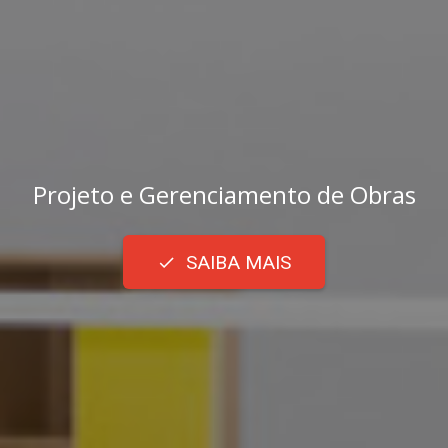
Projeto e Gerenciamento de Obras
SAIBA MAIS
done